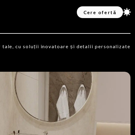
Cere ofertă
tale, cu soluții inovatoare și detalii personalizate