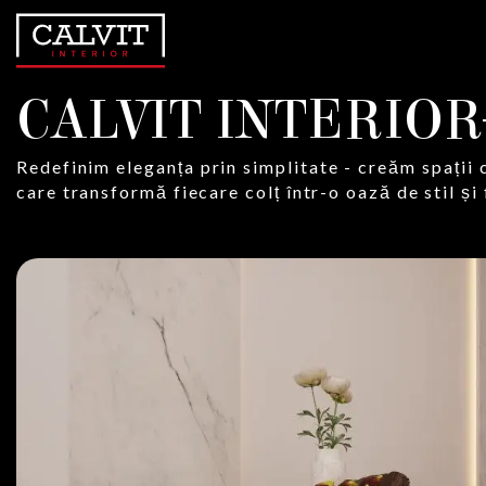
CALVIT INTERIOR
Redefinim eleganța prin simplitate - creăm spații c
care transformă fiecare colț într-o oază de stil și 