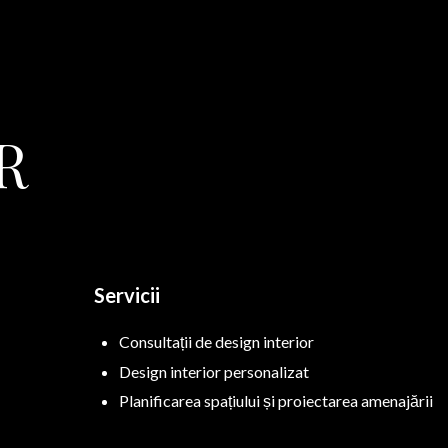
R
Servicii
Consultații de design interior
Design interior personalizat
Planificarea spațiului și proiectarea amenajării