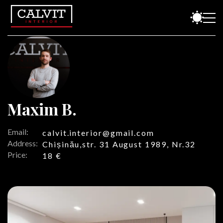
Maxim B.
Email:
calvit.interior@gmail.com
Address:
Chișinău,str. 31 August 1989, Nr.32
Price:
18 €