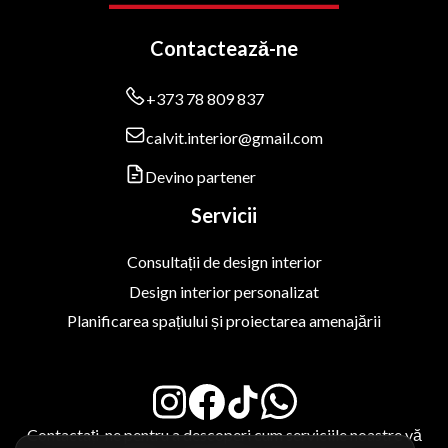
Contactează-ne
+373 78 809 837
calvit.interior@gmail.com
Devino partener
Servicii
Consultații de design interior
Design interior personalizat
Planificarea spațiului și proiectarea amenajării
Contactați-ne pentru a descoperi cum serviciile noastre vă