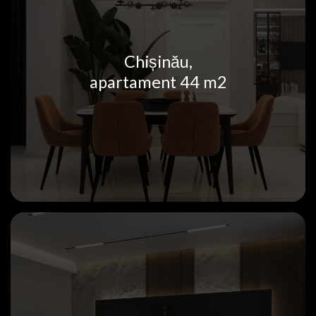
Chișinău,
apartament 44 m2