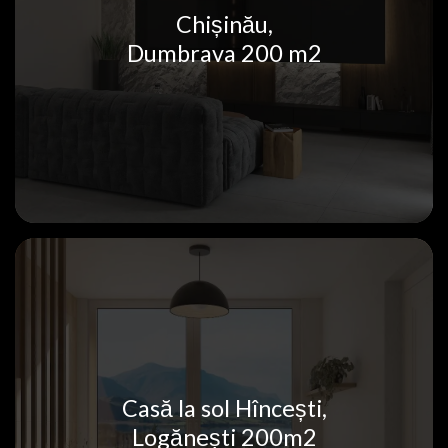
Chișinău,
Dumbrava 200 m2
Casă la sol Hîncești,
Logănești 200m2