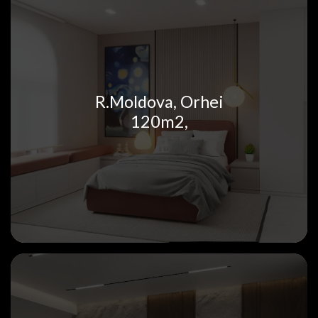
R.Moldova, Orhei
120m2,