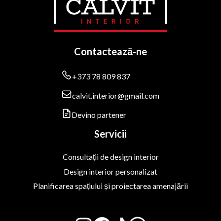
Contactează-ne
+373 78 809 837
calvit.interior@gmail.com
Devino partener
Servicii
Consultații de design interior
Design interior personalizat
Planificarea spațiului și proiectarea amenajării