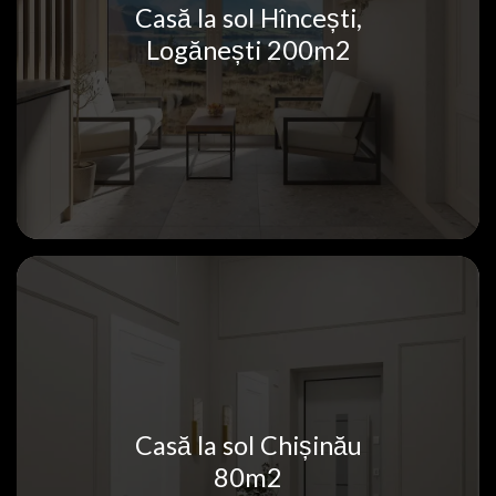
Casă la sol Hîncești,
Logănești 200m2
Casă la sol Chișinău
80m2