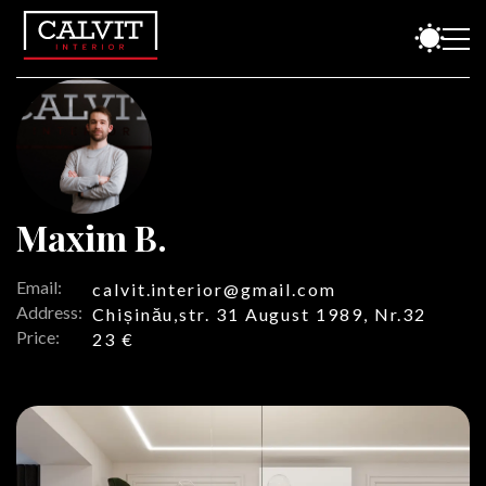
Maxim B.
Email:
calvit.interior@gmail.com
Address:
Chișinău,str. 31 August 1989, Nr.32
Price:
23 €