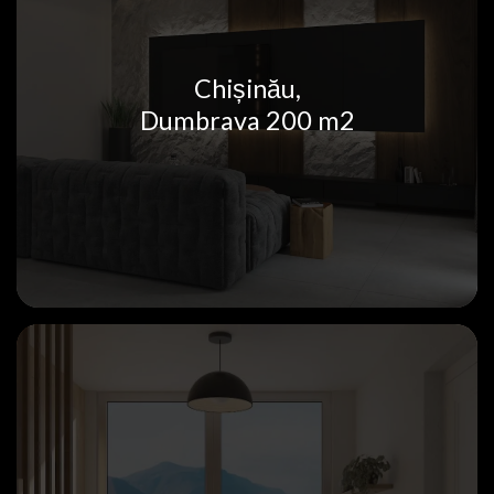
Chișinău,
Dumbrava 200 m2